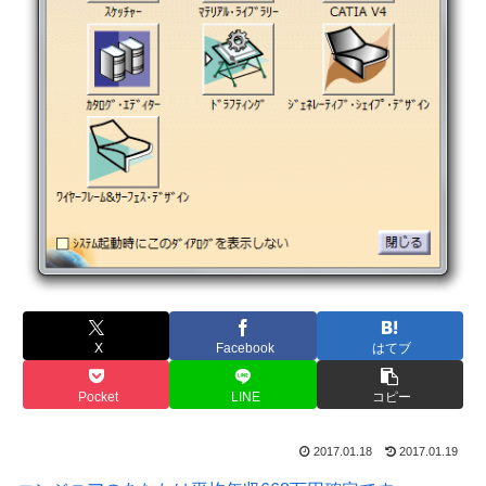
X
Facebook
はてブ
Pocket
LINE
コピー
2017.01.18
2017.01.19