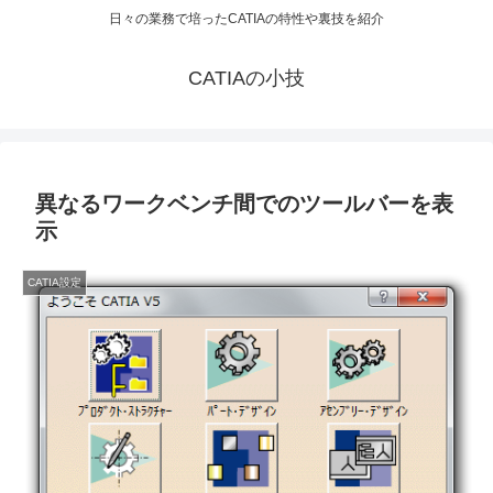
日々の業務で培ったCATIAの特性や裏技を紹介
CATIAの小技
異なるワークベンチ間でのツールバーを表
示
CATIA設定