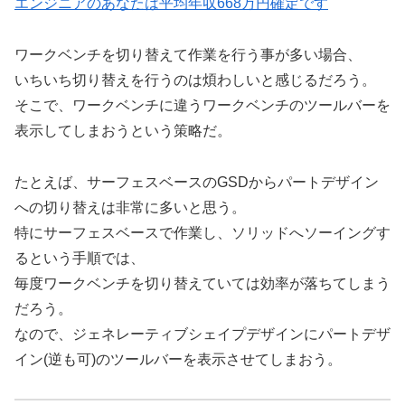
エンジニアのあなたは平均年収668万円確定です
ワークベンチを切り替えて作業を行う事が多い場合、
いちいち切り替えを行うのは煩わしいと感じるだろう。
そこで、ワークベンチに違うワークベンチのツールバーを
表示してしまおうという策略だ。
たとえば、サーフェスベースのGSDからパートデザイン
への切り替えは非常に多いと思う。
特にサーフェスベースで作業し、ソリッドへソーイングす
るという手順では、
毎度ワークベンチを切り替えていては効率が落ちてしまう
だろう。
なので、ジェネレーティブシェイプデザインにパートデザ
イン(逆も可)のツールバーを表示させてしまおう。