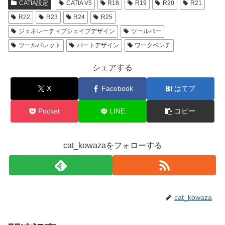
CATIA設定
CATIA V5
R18
R19
R20
R21
R22
R23
R24
R25
ジェネレーティブシェイプデザイン
ツールバー
ツールパレット
パートデザイン
ワークベンチ
シェアする
X
Facebook
はてブ
Pocket
LINE
コピー
cat_kowazaをフォローする
cat_kowaza