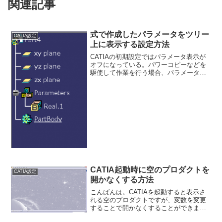
関連記事
式で作成したパラメータをツリー
CATIA設定
上に表示する設定方法
CATIAの初期設定ではパラメータ表示が
オフになっている。パワーコピーなどを
駆使して作業を行う場合、パラメータの
利用はほぼ必須になるだろう。そこで、
今一度忘れてしまうパラメータをツリー
に表示する設定を紹介しよう。オプショ
ンを開くパーツインス...
CATIA起動時に空のプロダクトを
CATIA設定
開かなくする方法
こんばんは。CATIAを起動すると表示さ
れる空のプロダクトですが、変数を変更
することで開かなくすることができま
す。今回はCATIAの環境変数エディタを