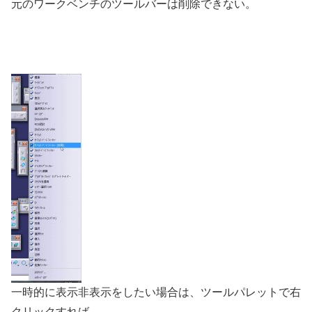
元のワークベンチのツールバーは削除できない。
一時的に表示非表示をしたい場合は、ツールパレットで右
クリックすれば