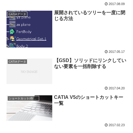
2017.08.09
展開されているツリーを一度に閉
CATIAデータ
じる方法
2017.05.17
【GSD】ソリッドにリンクしてい
CATIAデータ
ない要素を一括削除する
2017.04.20
CATIA V5のショートカットキー
ショートカット/作業効率化
一覧
2017.02.23