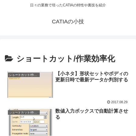
日々の業務で培ったCATIAの特性や裏技を紹介
CATIAの小技
ショートカット/作業効率化
【小ネタ】形状セットやボディの
ショートカット/作業効率化
更新日時で最新データか判別する
2017.08.29
数値入力ボックスで自動計算させ
ショートカット/作業効率化
る