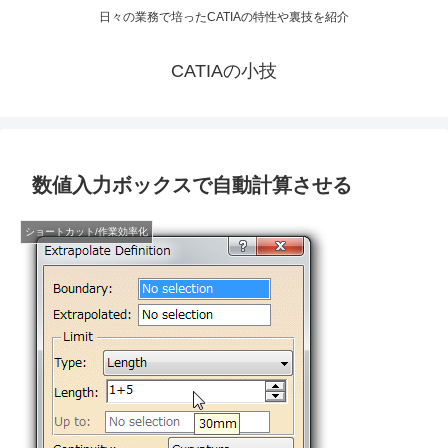
日々の業務で培ったCATIAの特性や裏技を紹介
CATIAの小技
数値入力ボックスで自動計算させる
ショートカット/作業効率化