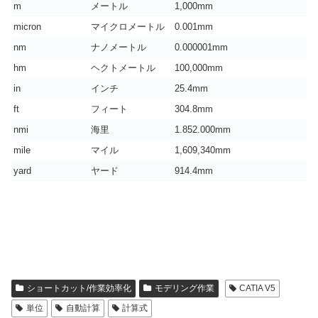
m
メートル
1,000mm
micron
マイクロメートル
0.001mm
nm
ナノメートル
0.000001mm
hm
ヘクトメートル
100,000mm
in
インチ
25.4mm
ft
フィート
304.8mm
nmi
海里
1.852.000mm
mile
マイル
1,609,340mm
yard
ヤード
914.4mm
ショートカット/作業効率化
モデリング作業
CATIA V5
単位
自動計算
計算式