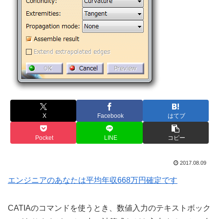
X
Facebook
はてブ
Pocket
LINE
コピー
2017.08.09
エンジニアのあなたは平均年収668万円確定です
CATIAのコマンドを使うとき、数値入力のテキストボック