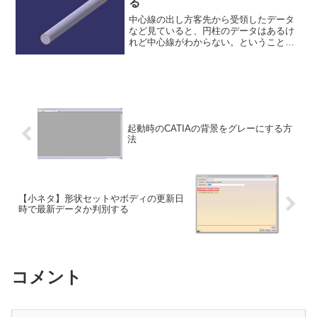
る
中心線の出し方客先から受領したデータ
など見ていると、円柱のデータはあるけ
れど中心線がわからない。ということが
多々あるであろう。そんなときに使える
中心線の出し方を紹介しよう。ワークベ
ンチをジェネレーティブシェイプデザイ
ンにまず作業するワークベ...
起動時のCATIAの背景をグレーにする方
法
【小ネタ】形状セットやボディの更新日
時で最新データか判別する
コメント