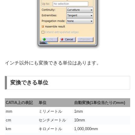
インチ以外にも変換できる単位はあります。
変換できる単位
CATIA上の表記
単位
自動変換(1単位当たりのmm)
mm
ミリメートル
1mm
cm
センチメートル
10mm
km
キロメートル
1,000,000mm