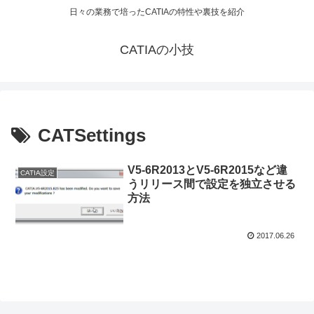
日々の業務で培ったCATIAの特性や裏技を紹介
CATIAの小技
CATSettings
V5-6R2013とV5-6R2015など違
CATIA設定
うリリース間で設定を独立させる
方法
2017.06.26