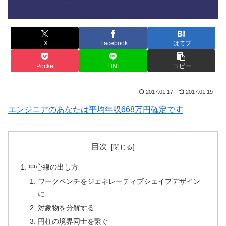
X
Facebook
はてブ
Pocket
LINE
コピー
2017.01.17
2017.01.19
エンジニアのあなたは平均年収668万円確定です
目次
中心線の出し方
ワークベンチをジェネレーティブシェイプデザイン
に
対象物を分解する
円柱の境界同士を繋ぐ