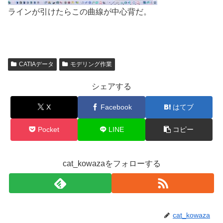
ラインが引けたらこの曲線が中心背だ。
CATIAデータ
モデリング作業
シェアする
X
Facebook
はてブ
Pocket
LINE
コピー
cat_kowazaをフォローする
cat_kowaza