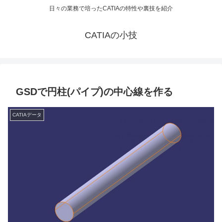
日々の業務で培ったCATIAの特性や裏技を紹介
CATIAの小技
GSDで円柱(パイプ)の中心線を作る
CATIAデータ