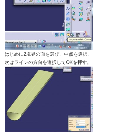
はじめに2境界の面を選び、中点を選択。
次はラインの方向を選択してOKを押す。