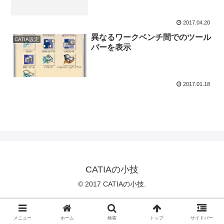
2017.04.20
異なるワークベンチ間でのツール
CATIA設定
バーを表示
2017.01.18
CATIAの小技
© 2017 CATIAの小技.
メニュー
ホーム
検索
トップ
サイドバー