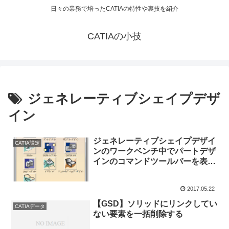
日々の業務で培ったCATIAの特性や裏技を紹介
CATIAの小技
ジェネレーティブシェイプデザ
イン
ジェネレーティブシェイプデザイ
CATIA設定
ンのワークベンチ中でパートデザ
インのコマンドツールバーを表示
する
2017.05.22
【GSD】ソリッドにリンクしてい
CATIAデータ
ない要素を一括削除する