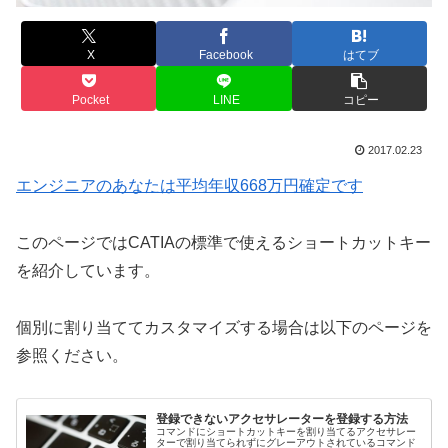
X
Facebook
はてブ
Pocket
LINE
コピー
2017.02.23
エンジニアのあなたは平均年収668万円確定です
このページではCATIAの標準で使えるショートカットキー
を紹介しています。
個別に割り当ててカスタマイズする場合は以下のページを
参照ください。
登録できないアクセサレーターを登録する方法
コマンドにショートカットキーを割り当てるアクセサレー
ターで割り当てられずにグレーアウトされているコマンド