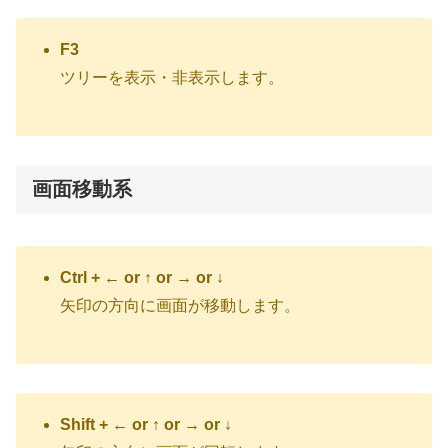
F3
ツリーを表示・非表示します。
画面移動系
Ctrl + ← or ↑ or → or ↓
矢印の方向に画面が移動します。
Shift + ← or ↑ or → or ↓