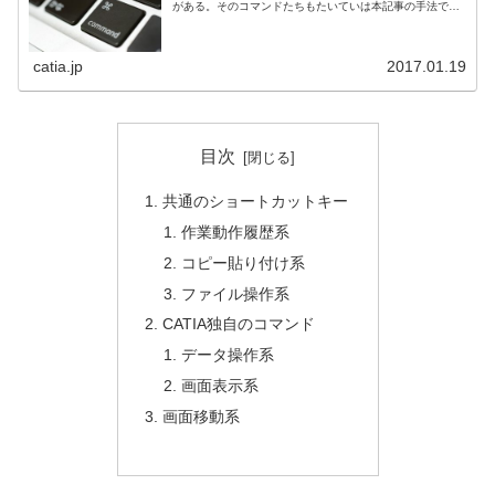
がある。そのコマンドたちもたいていは本記事の手法で登
録できる。コマンドにショートカットキーを割り当てられ
ない場合、上記のようにグレーアウ...
catia.jp
2017.01.19
目次
共通のショートカットキー
作業動作履歴系
コピー貼り付け系
ファイル操作系
CATIA独自のコマンド
データ操作系
画面表示系
画面移動系