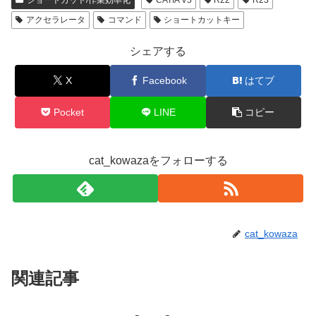
ショートカット/作業効率化
CATIA V5
R22
R23
アクセラレータ
コマンド
ショートカットキー
シェアする
X
Facebook
はてブ
Pocket
LINE
コピー
cat_kowazaをフォローする
cat_kowaza
関連記事