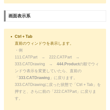
画面表示系
Ctrl + Tab
直前のウィンドウを表示します。
・例
111.CATPart → 222.CATPart →
333.CATDrawing →
444.Product
の順でウィ
ンドウ表示を変更していたら、直前の
「
333.CATDrawing
」に戻ります。
333.CATDrawingに戻った状態で「Ctrl + Tab」を
押すと、さらに前の「222.CATPart」に戻りま
す。