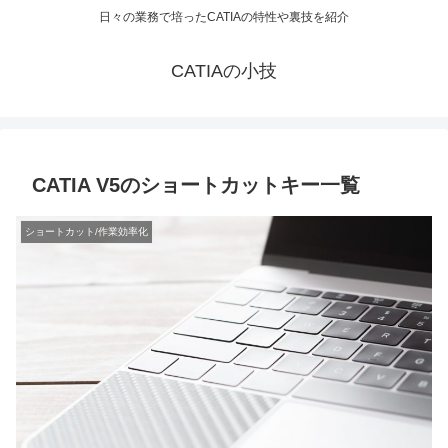
日々の業務で培ったCATIAの特性や裏技を紹介
CATIAの小技
CATIA V5のショートカットキー一覧
ショートカット/作業効率化