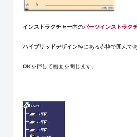
インストラクチャー
内の
パーツインストラク
ハイブリッドデザイン
枠にある赤枠で囲んで
OK
を押して画面を閉じます。