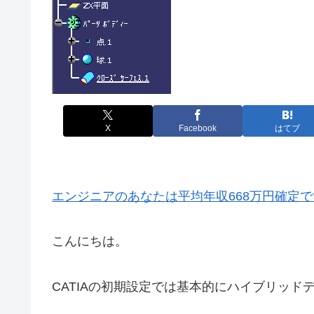
X
Facebook
はてブ
エンジニアのあなたは平均年収668万円確定で
こんにちは。
CATIAの初期設定では基本的にハイブリッ