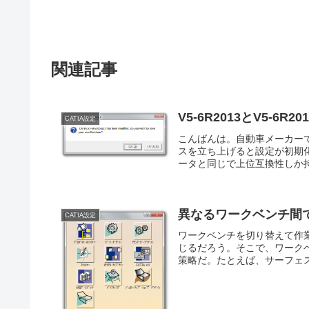
関連記事
V5-6R2013とV5-
CATIA設定
こんばんは。自動車メーカーで
スを立ち上げると設定が初期化
ータと同じで上位互換性しか持
異なるワークベンチ間
CATIA設定
ワークベンチを切り替えて作
じるだろう。そこで、ワーク
策略だ。たとえば、サーフェス