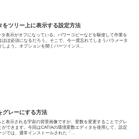
タをツリー上に表示する設定方法
メータ表示がオフになっている。パワーコピーなどを駆使して作業を
はほぼ必須になるだろう。そこで、今一度忘れてしまうパラメータ
しよう。オプションを開くパーツインス...
景をグレーにする方法
すると表示される宇宙の背景画像ですが、変数を変更することでグレ
ができます。今回はCATIAの環境変数エディタを使用して、設定
ジでは、通常インストールされた「...