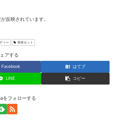
定が反映されています。
ディー
形状セット
ェアする
Facebook
はてブ
LINE
コピー
wazaをフォローする