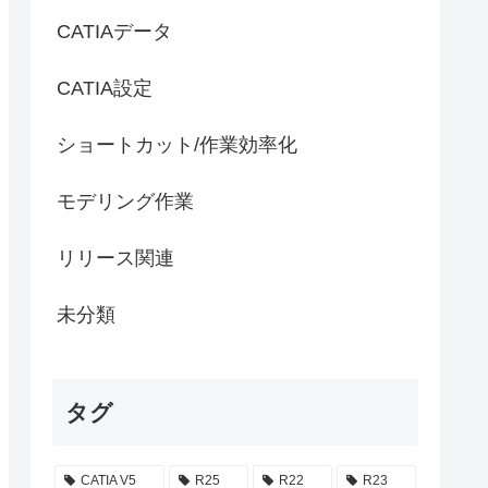
CATIAデータ
CATIA設定
ショートカット/作業効率化
モデリング作業
リリース関連
未分類
タグ
CATIA V5
R25
R22
R23