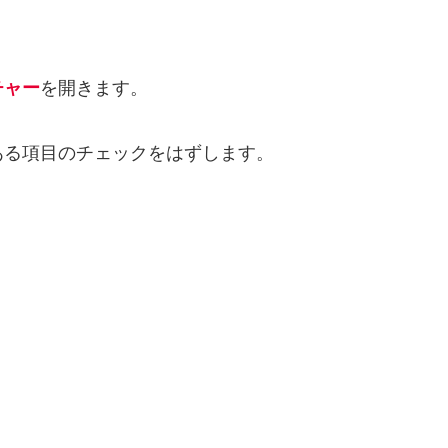
チャー
を開きます。
ある項目のチェックをはずします。