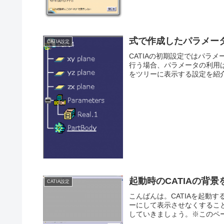
式で作成したパラメー
CATIA設定
CATIAの初期設定ではパラ
行う場合、パラメータの利用
をツリーに表示する設定を紹介
起動時のCATIAの背
CATIA設定
こんばんは。CATIAを起動
ーにして表示させなくすること
していきましょう。※このペー