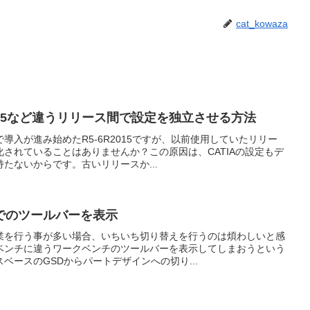
cat_kowaza
6R2015など違うリリース間で設定を独立させる方法
導入が進み始めたR5-6R2015ですが、以前使用していたリリー
されていることはありませんか？この原因は、CATIAの設定もデ
たないからです。古いリリースか...
でのツールバーを表示
業を行う事が多い場合、いちいち切り替えを行うのは煩わしいと感
ベンチに違うワークベンチのツールバーを表示してしまおうという
ベースのGSDからパートデザインへの切り...