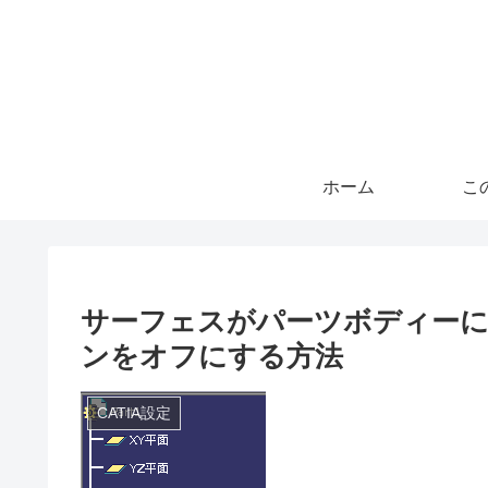
ホーム
こ
サーフェスがパーツボディー
ンをオフにする方法
CATIA設定