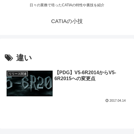
日々の業務で培ったCATIAの特性や裏技を紹介
CATIAの小技
違い
【PDG】V5-6R2014からV5-
リリース関連
6R2015への変更点
2017.04.14