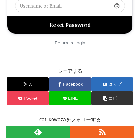
face
Return to Login
シェアする
X
Facebook
はてブ
Pocket
LINE
コピー
cat_kowazaをフォローする