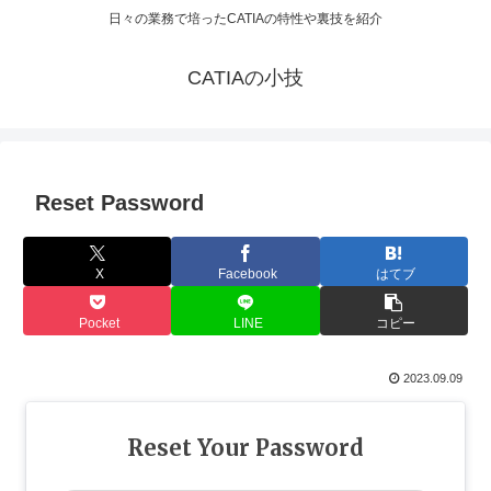
日々の業務で培ったCATIAの特性や裏技を紹介
CATIAの小技
Reset Password
X
Facebook
はてブ
Pocket
LINE
コピー
2023.09.09
Reset Your Password